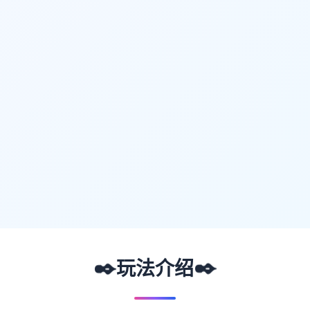
✒️
✒️
玩法介绍