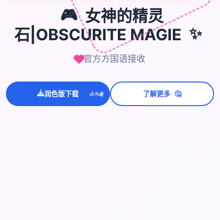
🎮
女神的精灵
石|OBSCURITE MAGIE
✨
官方方国语接收
🤔
润色版下载
了解更多
💫
✨
⭐