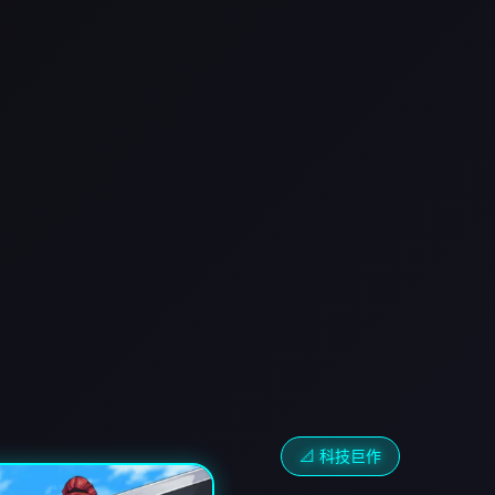
📐 科技巨作