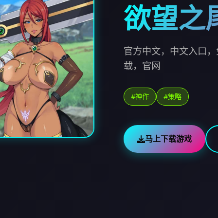
欲望之
官方中文，中文入口，
载，官网
#神作
#策略
马上下载游戏