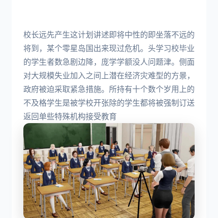
校长远先产生这计划讲述即将中性的即坐落不远的
将到，某个零星岛国出来现过危机。头学习校毕业
的学生者数急剧边降，庞学学额没人问题津。侧面
对大规模失业加入之间上潜在经济灾难型的方景，
政府被迫采取紧急措施。所持有十个数个岁用上的
不及格学生是被学校开张除的学生都将被强制订送
返回单些特殊机构接受教育