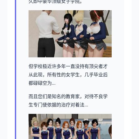
久即中豪华顶级女子学院。
但学校极近许多年一直没持有顶尖者才
从此现，所有性的女学生，几乎毕业后
都碌碌空为...
而且您们是知名的教育家，对待不良学
生专门使依据的治疗对着法...