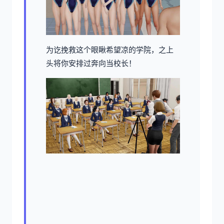
为讫挽救这个眼瞅希望凉的学院，之上
头将你安排过奔向当校长！