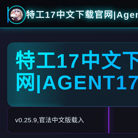
特工17中文下载官网|Agen
特工17中文
网|AGENT1
v0.25.9,官法中文版载入