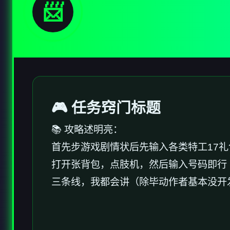
📨
🎮 任务窍门标题
📚 攻略述明亮：
首先步游戏剧情状后先输入各类特工17礼
打开张背包，点肢机，然后输入号码即行
三条线，我都会讲（除毕动作者基本没开