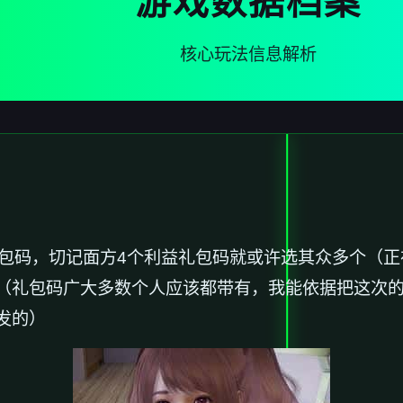
游戏数据档案
核心玩法信息解析
包码，切记面方4个利益礼包码就或许选其众多个（正在
（
礼包码广大多数个人应该都带有，我能依据把这次
发的）