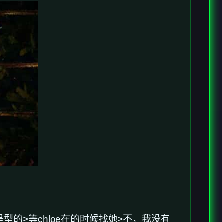
>是型的>等chloe在的时候找她>不，我没有