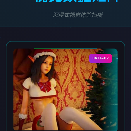
沉浸式视觉体验扫描
DATA-02