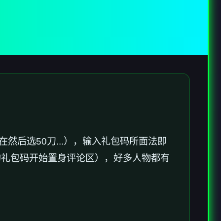
然后选50刀...），输入礼包码所面法即
的礼包码开始置身评论区
），好多人物都有