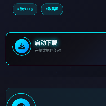
#神作slg
#欧美风
启动下载
完整数据包传输