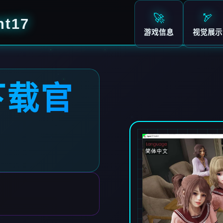
🚀
🏹
t17
游戏信息
视觉展示
下载官
7